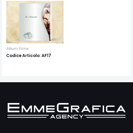
Album Firme
Codice Articolo: AF17