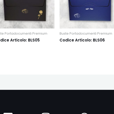
ste Portadocumenti Premium
Buste Portadocumenti Premium
dice Articolo: BLS05
Codice Articolo: BLS06