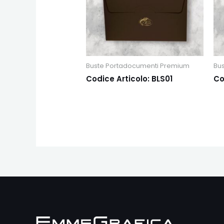
Buste Portadocumenti Premium
Bu
Codice Articolo: BLS01
Co