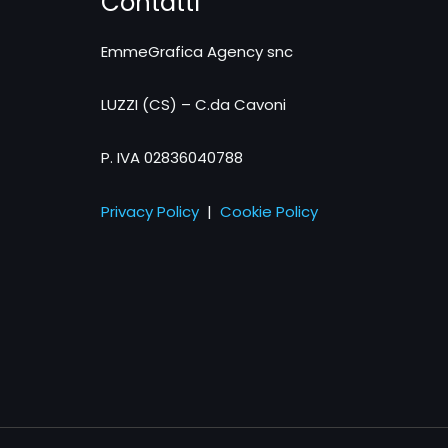
Contatti
EmmeGrafica Agency snc
LUZZI (CS) – C.da Cavoni
P. IVA 02836040788
Privacy Policy
|
Cookie Policy