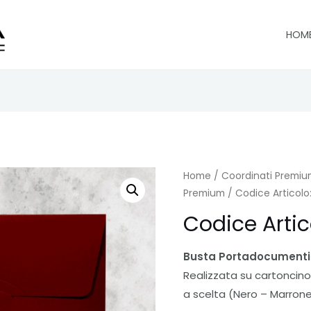
HOM
Home
/
Coordinati Premi
Premium
/ Codice Articolo
Codice Artic
Busta Portadocument
Realizzata su cartoncino 
a scelta (Nero – Marrone