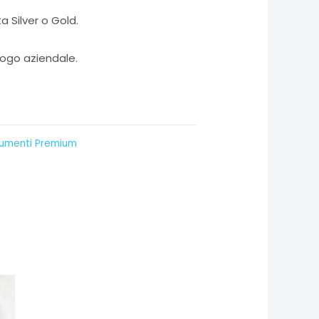
 Silver o Gold.
logo aziendale.
cumenti Premium