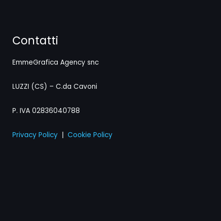
Contatti
EmmeGrafica Agency snc
LUZZI (CS) – C.da Cavoni
P. IVA 02836040788
Privacy Policy
|
Cookie Policy