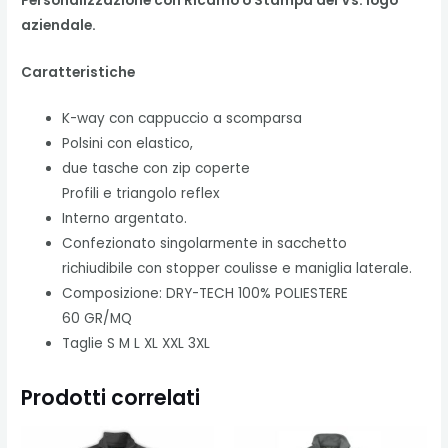
Personalizzazione con Ricamo o Stampa del Vs. logo
aziendale.
Caratteristiche
K-way con cappuccio a scomparsa
Polsini con elastico,
due tasche con zip coperte
Profili e triangolo reflex
Interno argentato.
Confezionato singolarmente in sacchetto
richiudibile con stopper coulisse e maniglia laterale.
Composizione: DRY-TECH 100% POLIESTERE
60 GR/MQ
Taglie S M L XL XXL 3XL
Prodotti correlati