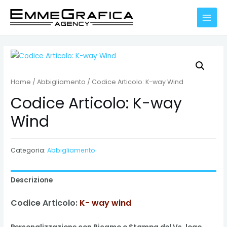
Vai
al
MAIN
contenuto
MENU
Home
/
Abbigliamento
/ Codice Articolo: K-way Wind
Codice Articolo: K-way
Wind
Categoria:
Abbigliamento
Descrizione
Codice Articolo:
K- way wind