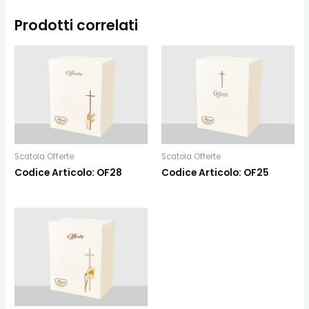
Prodotti correlati
Scatola Offerte
Scatola Offerte
Codice Articolo: OF28
Codice Articolo: OF25