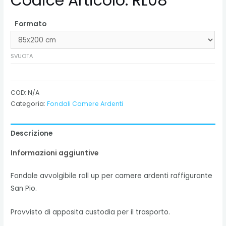
Codice Articolo: RL08
Formato
SVUOTA
COD:
N/A
Categoria:
Fondali Camere Ardenti
Descrizione
Informazioni aggiuntive
Fondale avvolgibile roll up per camere ardenti raffigurante
San Pio.
Provvisto di apposita custodia per il trasporto.