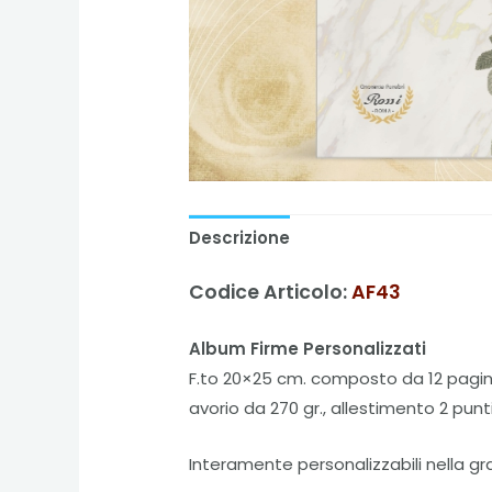
Descrizione
Codice Articolo:
AF43
Album Firme Personalizzati
F.to 20×25 cm. composto da 12 pagin
avorio da 270 gr., allestimento 2 punti
Interamente personalizzabili nella gr