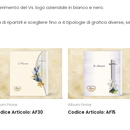
serimento del Vs. logo aziendale in bianco e nero.
di ripartirli e scegliere fino a 4 tipologie di grafica diverse, s
bum Firme
Album Firme
dice Articolo: AF30
Codice Articolo: AF15