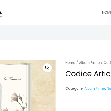
HOM
Home
/
Album Firme
/ Codi
Codice Artic
Categorie:
Album Firme
,
Nu