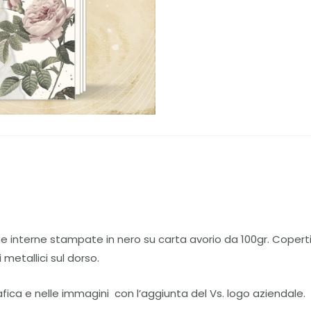
e interne stampate in nero su carta avorio da 100gr. Copert
 metallici sul dorso.
afica e nelle immagini con l’aggiunta del Vs. logo aziendale.