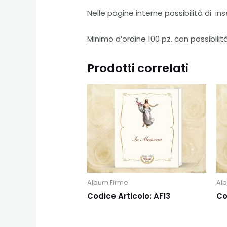
Nelle pagine interne possibilità di in
Minimo d’ordine 100 pz. con possibilità 
Prodotti correlati
Album Firme
Al
Codice Articolo: AF13
Co