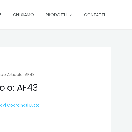
E
CHI SIAMO
PRODOTTI
CONTATTI
ce Articolo: AF43
olo: AF43
ovi Coordinati Lutto